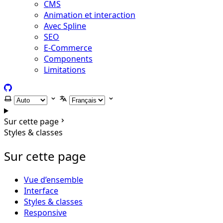
CMS
Animation et interaction
Avec Spline
SEO
E-Commerce
Components
Limitations
GitHub
Selectionner le thème
Selectionner la langue
Sur cette page
Styles & classes
Sur cette page
Vue d’ensemble
Interface
Styles & classes
Responsive