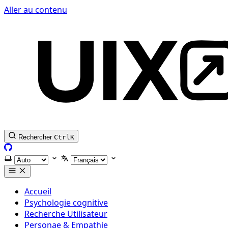
Aller au contenu
Rechercher
Ctrl
K
GitHub
Selectionner le thème
Selectionner la langue
Accueil
Psychologie cognitive
Recherche Utilisateur
Personae & Empathie