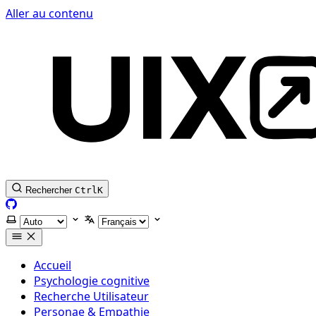
Aller au contenu
Rechercher
Ctrl
K
GitHub
Selectionner le thème
Selectionner la langue
Accueil
Psychologie cognitive
Recherche Utilisateur
Personae & Empathie