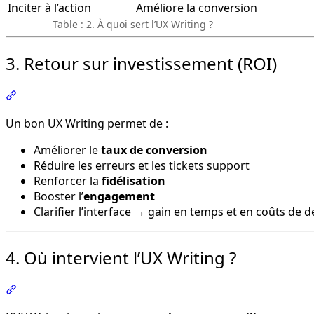
Inciter à l’action
Améliore la conversion
Table : 2. À quoi sert l’UX Writing ?
3. Retour sur investissement (ROI)
Section intitulée « 3. Retour sur investissement (ROI) »
Un bon UX Writing permet de :
Améliorer le
taux de conversion
Réduire les erreurs et les tickets support
Renforcer la
fidélisation
Booster l’
engagement
Clarifier l’interface → gain en temps et en coûts de 
4. Où intervient l’UX Writing ?
Section intitulée « 4. Où intervient l’UX Writing ? »