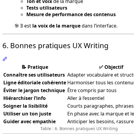
Ton et voix
de la marque
Tests utilisateurs
Mesure de performance des contenus
🎯 Il est
la voix de la marque
dans l’interface.
6. Bonnes pratiques UX Writing
Section intitulée « 6. Bonnes pratiques UX Writing »
📝 Pratique
✅ Objectif
Connaître ses utilisateurs
Adapter vocabulaire et struc
Ligne éditoriale cohérente
Harmoniser tous les contenu
Éviter le jargon technique
Être compris par tous
Hiérarchiser l’info
Aller à l’essentiel
Soigner la lisibilité
Courts paragraphes, phrases
Utiliser un ton juste
En phase avec la marque et 
Guider avec empathie
Anticiper les besoins, rassure
Table : 6. Bonnes pratiques UX Writing