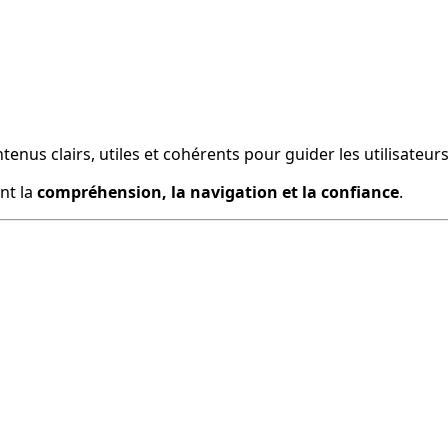
ntenus clairs, utiles et cohérents pour guider les utilisateur
nt la
compréhension, la navigation et la confiance
.