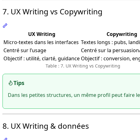
7. UX Writing vs Copywriting
Section intitulée « 7. UX Writing vs Copywriting »
UX Writing
Copywriting
Micro-textes dans les interfaces
Textes longs : pubs, lan
Centré sur l’usage
Centré sur la persuasion
Objectif : utilité, clarté, guidance
Objectif : conversion, 
Table : 7. UX Writing vs Copywriting
Tips
Dans les petites structures, un même profil peut faire l
8. UX Writing & données