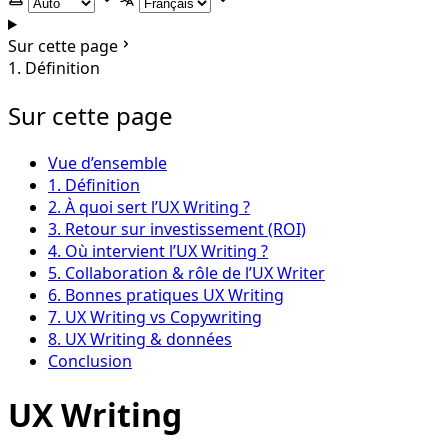
Selectionner le thème
Selectionner la langue
Sur cette page
1. Définition
Sur cette page
Vue d’ensemble
1. Définition
2. À quoi sert l’UX Writing ?
3. Retour sur investissement (ROI)
4. Où intervient l’UX Writing ?
5. Collaboration & rôle de l’UX Writer
6. Bonnes pratiques UX Writing
7. UX Writing vs Copywriting
8. UX Writing & données
Conclusion
UX Writing