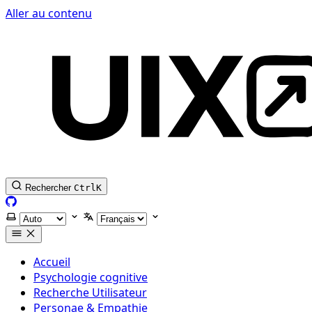
Aller au contenu
Rechercher
Ctrl
K
GitHub
Selectionner le thème
Selectionner la langue
Accueil
Psychologie cognitive
Recherche Utilisateur
Personae & Empathie