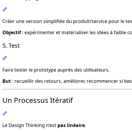
Section intitulée « 4. Prototypage »
Créer une version simplifiée du produit/service pour le te
Objectif
: expérimenter et matérialiser les idées à faible c
5. Test
Section intitulée « 5. Test »
Faire tester le prototype auprès des utilisateurs.
But
: recueillir des retours, améliorer, recommencer si bes
Un Processus Itératif
Section intitulée « Un Processus Itératif »
Le Design Thinking n’est
pas linéaire
.