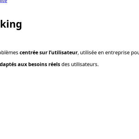
lité
nking
roblèmes
centrée sur l’utilisateur
, utilisée en entreprise po
daptés aux besoins réels
des utilisateurs.