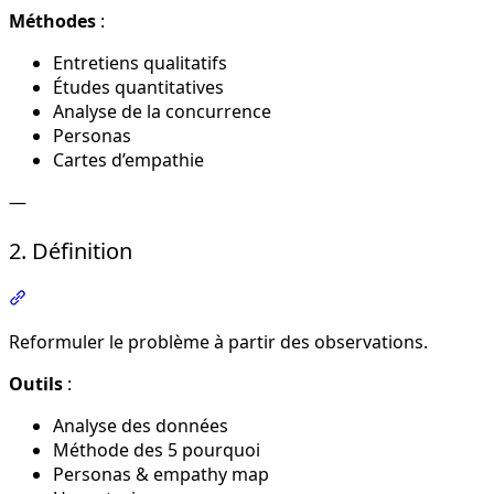
Méthodes
:
Entretiens qualitatifs
Études quantitatives
Analyse de la concurrence
Personas
Cartes d’empathie
—
2. Définition
Section intitulée « 2. Définition »
Reformuler le problème à partir des observations.
Outils
:
Analyse des données
Méthode des 5 pourquoi
Personas & empathy map