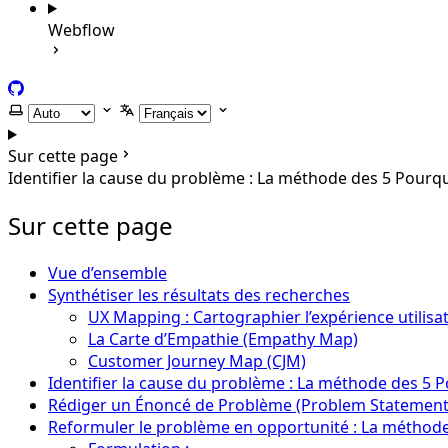
Webflow
GitHub
Selectionner le thème
Selectionner la langue
Sur cette page
Identifier la cause du problème : La méthode des 5 Pourq
Sur cette page
Vue d’ensemble
Synthétiser les résultats des recherches
UX Mapping : Cartographier l’expérience utilisa
La Carte d’Empathie (Empathy Map)
Customer Journey Map (CJM)
Identifier la cause du problème : La méthode des 5 
Rédiger un Énoncé de Problème (Problem Statement
Reformuler le problème en opportunité : La métho