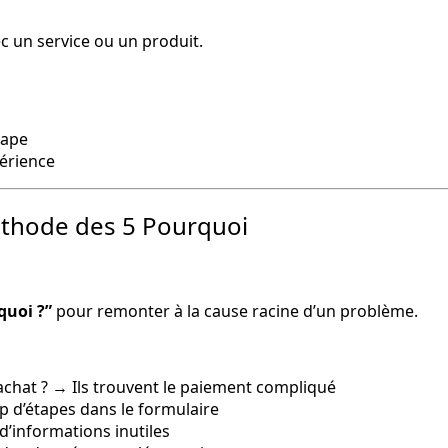
ec un service ou un produit.
tape
érience
méthode des 5 Pourquoi
 méthode des 5 Pourquoi »
quoi ?”
pour remonter à la cause racine d’un problème.
achat ? → Ils trouvent le paiement compliqué
p d’étapes dans le formulaire
d’informations inutiles