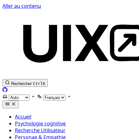
Aller au contenu
Rechercher
Ctrl
K
GitHub
Selectionner le thème
Selectionner la langue
Accueil
Psychologie cognitive
Recherche Utilisateur
Personae & Empathie