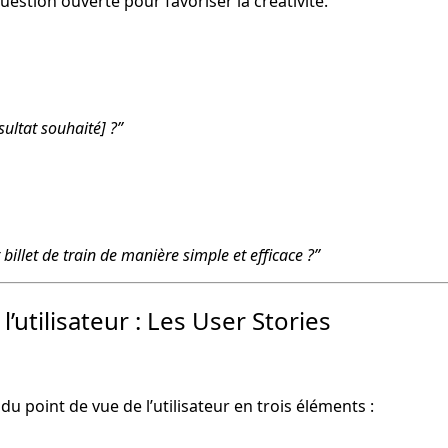
stion ouverte pour favoriser la créativité.
ultat souhaité] ?”
illet de train de manière simple et efficace ?”
’utilisateur : Les User Stories
l’utilisateur : Les User Stories »
u point de vue de l’utilisateur en trois éléments :