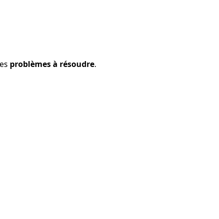
les
problèmes à résoudre
.