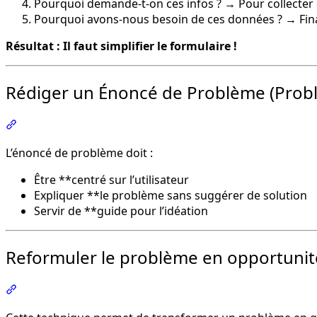
Pourquoi demande-t-on ces infos ? → Pour collecte
Pourquoi avons-nous besoin de ces données ? → Fina
Résultat : Il faut simplifier le formulaire !
Rédiger un Énoncé de Problème (Prob
Section intitulée « Rédiger un Énoncé de Problème (Pro
L’énoncé de problème doit :
Être **centré sur l’utilisateur
Expliquer **le problème sans suggérer de solution
Servir de **guide pour l’idéation
Reformuler le problème en opportuni
Section intitulée « Reformuler le problème en opportu