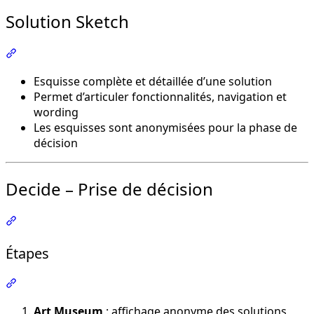
Solution Sketch
Section intitulée « Solution Sketch »
Esquisse complète et détaillée d’une solution
Permet d’articuler fonctionnalités, navigation et
wording
Les esquisses sont anonymisées pour la phase de
décision
Decide – Prise de décision
Section intitulée « Decide – Prise de décision »
Étapes
Section intitulée « Étapes »
Art Museum
: affichage anonyme des solutions