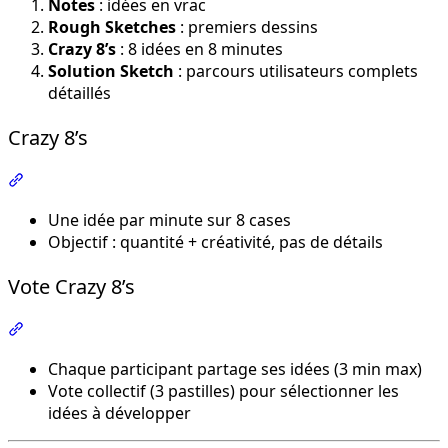
Notes
: idées en vrac
Rough Sketches
: premiers dessins
Crazy 8’s
: 8 idées en 8 minutes
Solution Sketch
: parcours utilisateurs complets
détaillés
Crazy 8’s
Section intitulée « Crazy 8’s »
Une idée par minute sur 8 cases
Objectif : quantité + créativité, pas de détails
Vote Crazy 8’s
Section intitulée « Vote Crazy 8’s »
Chaque participant partage ses idées (3 min max)
Vote collectif (3 pastilles) pour sélectionner les
idées à développer