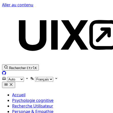
Aller au contenu
Rechercher
Ctrl
K
GitHub
Selectionner le thème
Selectionner la langue
Accueil
Psychologie cognitive
Recherche Utilisateur
Personae & Empathie