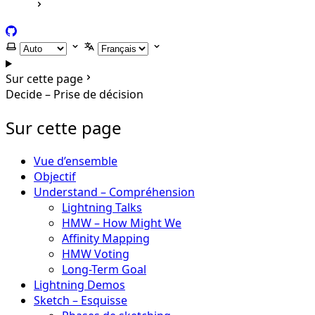
GitHub
Selectionner le thème
Selectionner la langue
Sur cette page
Decide – Prise de décision
Sur cette page
Vue d’ensemble
Objectif
Understand – Compréhension
Lightning Talks
HMW – How Might We
Affinity Mapping
HMW Voting
Long-Term Goal
Lightning Demos
Sketch – Esquisse