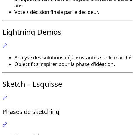
ans.
Vote + décision finale par le décideur.
Lightning Demos
Section intitulée « Lightning Demos »
Analyse des solutions déjà existantes sur le marché.
Objectif : s’inspirer pour la phase d’idéation.
Sketch – Esquisse
Section intitulée « Sketch – Esquisse »
Phases de sketching
Section intitulée « Phases de sketching »