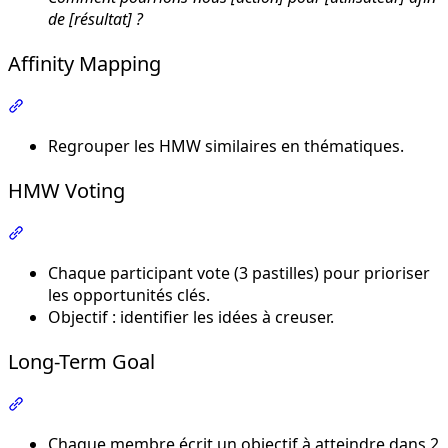
de [résultat] ?
Affinity Mapping
Section intitulée « Affinity Mapping »
Regrouper les HMW similaires en thématiques.
HMW Voting
Section intitulée « HMW Voting »
Chaque participant vote (3 pastilles) pour prioriser
les opportunités clés.
Objectif : identifier les idées à creuser.
Long-Term Goal
Section intitulée « Long-Term Goal »
Chaque membre écrit un objectif à atteindre dans 2