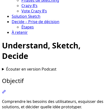
Phases de sketching
Crazy 8’s
Vote Crazy 8’s
Solution Sketch
Decide – Prise de décision
Étapes
À retenir
Understand, Sketch,
Decide
Écouter en version Podcast
Objectif
Section intitulée « Objectif »
Comprendre les besoins des utilisateurs, esquisser des
solutions, et décider quelle idée prototyper.