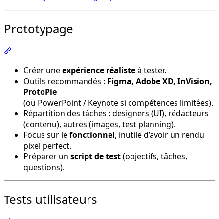
Prototypage
Section intitulée « Prototypage »
Créer une
expérience réaliste
à tester.
Outils recommandés :
Figma, Adobe XD, InVision,
ProtoPie
(ou PowerPoint / Keynote si compétences limitées).
Répartition des tâches : designers (UI), rédacteurs
(contenu), autres (images, test planning).
Focus sur le
fonctionnel
, inutile d’avoir un rendu
pixel perfect.
Préparer un
script de test
(objectifs, tâches,
questions).
Tests utilisateurs