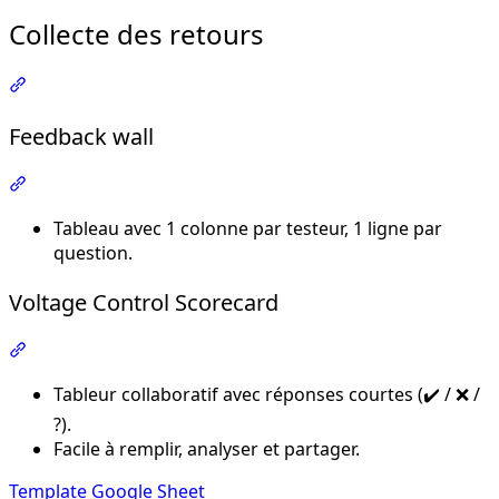
Collecte des retours
Section intitulée « Collecte des retours »
Feedback wall
Section intitulée « Feedback wall »
Tableau avec 1 colonne par testeur, 1 ligne par
question.
Voltage Control Scorecard
Section intitulée « Voltage Control Scorecard »
Tableur collaboratif avec réponses courtes (✔️ / ❌ /
?).
Facile à remplir, analyser et partager.
Template Google Sheet