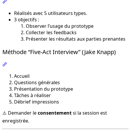
Section intitulée « Tests utilisateurs »
Réalisés avec 5 utilisateurs types.
3 objectifs :
Observer l’usage du prototype
Collecter les feedbacks
Présenter les résultats aux parties prenantes
Méthode “Five-Act Interview” (Jake Knapp)
Section intitulée « Méthode “Five-Act Interview” (Jake Kn
Accueil
Questions générales
Présentation du prototype
Tâches à réaliser
Débrief impressions
⚠️ Demander le
consentement
si la session est
enregistrée.