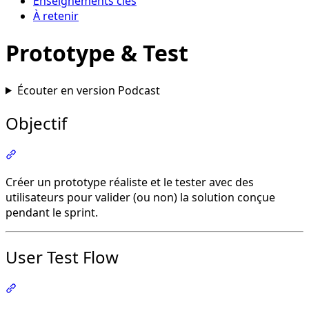
Enseignements clés
À retenir
Prototype & Test
Écouter en version Podcast
Objectif
Section intitulée « Objectif »
Créer un prototype réaliste et le tester avec des
utilisateurs pour valider (ou non) la solution conçue
pendant le sprint.
User Test Flow
Section intitulée « User Test Flow »