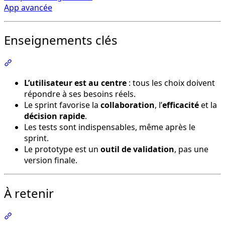
App avancée
Enseignements clés
Section intitulée « Enseignements clés »
L’utilisateur est au centre
: tous les choix doivent
répondre à ses besoins réels.
Le sprint favorise la
collaboration
, l’
efficacité
et la
décision rapide
.
Les tests sont indispensables, même après le
sprint.
Le prototype est un
outil de validation
, pas une
version finale.
À retenir
Section intitulée « À retenir »