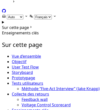
GitHub
Selectionner le thème
Selectionner la langue
Sur cette page
Enseignements clés
Sur cette page
Vue d’ensemble
Objectif
User Test Flow
Storyboard
Prototypage
Tests utilisateurs
Méthode “Five-Act Interview” (Jake Knapp)
Collecte des retours
Feedback wall
Voltage Control Scorecard