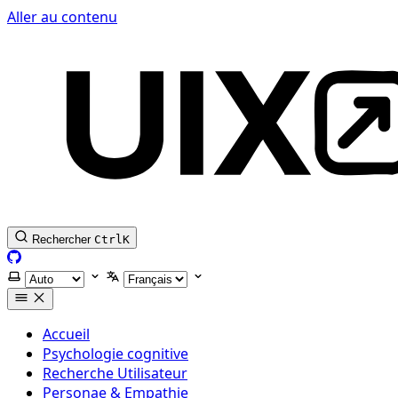
Aller au contenu
Rechercher
Ctrl
K
GitHub
Selectionner le thème
Selectionner la langue
Accueil
Psychologie cognitive
Recherche Utilisateur
Personae & Empathie